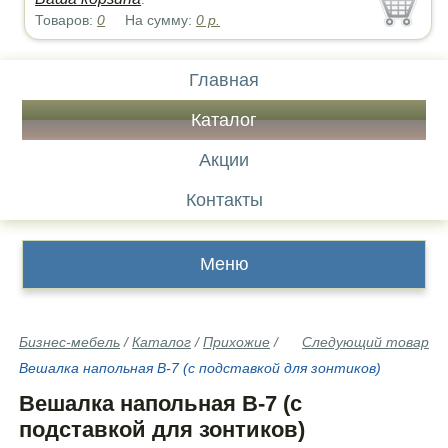
Товаров:
0
На сумму:
0
р.
Главная
Каталог
Акции
Контакты
Меню
Бизнес-мебель
/
Каталог
/
Прихожие
/
Следующий товар
Вешалка напольная В-7 (с подставкой для зонтиков)
Вешалка напольная В-7 (с
подставкой для зонтиков)