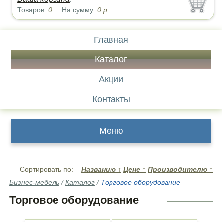
Товаров:
0
На сумму:
0
р.
Главная
Каталог
Акции
Контакты
Меню
Сортировать по:
Названию
↑
Цене
↑
Производителю
↑
Бизнес-мебель
/
Каталог
/
Торговое оборудование
Торговое оборудование